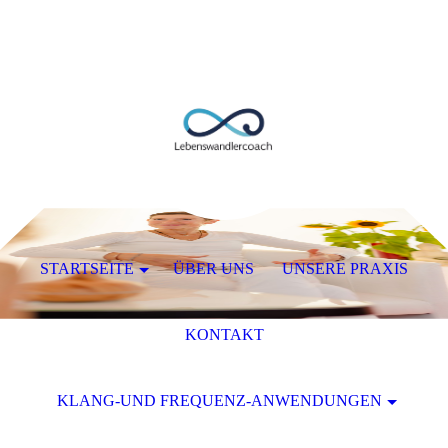
STARTSEITE
ÜBER UNS
UNSERE PRAXIS
KONTAKT
KLANG-UND FREQUENZ-ANWENDUNGEN