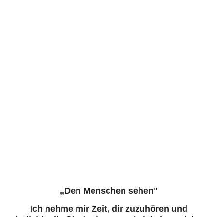
Kalyani im Gespräch
,,Den Menschen sehen"
Ich nehme mir Zeit, dir zuzuhören und