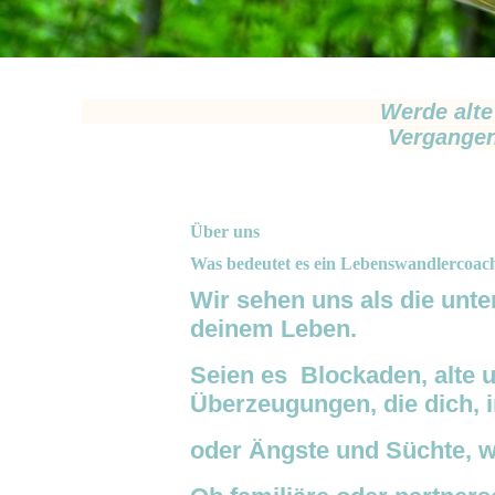
Werde alte Glaubenssätze & B
Vergangen
Über uns
Was bedeutet es ein Lebenswandlercoac
Wir sehen uns als die unte
deinem Leben.
Seien es Blockaden, alte 
Überzeugungen, die dich, 
oder Ängste und Süchte, w