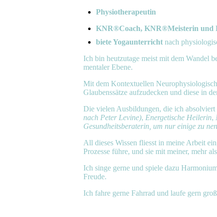
Physiotherapeutin
KNR®Coach, KNR®Meisterin und 
biete Yogaunterricht
nach physiologis
Ich bin heutzutage meist mit dem Wandel be
mentaler Ebene.
Mit dem Kontextuellen Neurophysiologische
Glaubenssätze aufzudecken und diese in 
Die vielen Ausbildungen, die ich absolvier
nach Peter Levine)
,
Energetische Heilerin
,
Gesundheitsberaterin, um nur einige zu ne
All dieses Wissen fliesst in meine Arbeit 
Prozesse führe, und sie mit meiner, mehr als
Ich singe gerne und spiele dazu Harmonium
Freude.
Ich fahre gerne Fahrrad und laufe gern gro