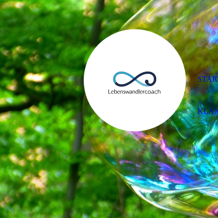
STAR
KLA