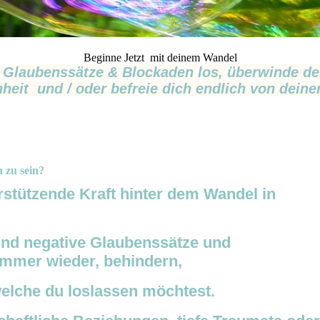
Beginne Jetzt mit deinem Wandel
lockaden los, überwinde deine Ängs
heit und / oder befreie dich endlich von deine
h zu sein?
rstützende Kraft hinter dem Wandel in
und negative Glaubenssätze und
immer wieder, behindern,
elche du loslassen möchtest.