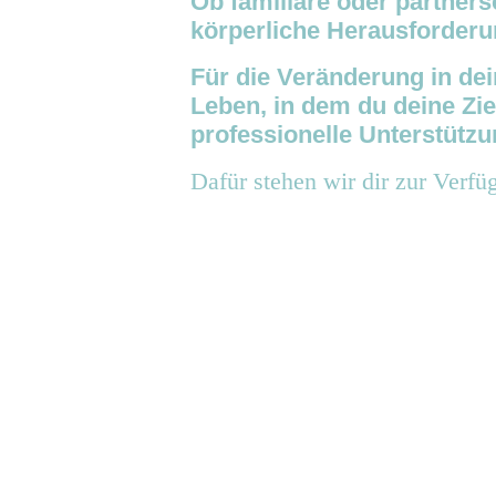
Ob familiäre oder partners
körperliche Herausforder
Für die Veränderung in dei
Leben, in dem du deine Ziel
professionelle Unterstütz
Dafür stehen wir dir zur Verfü