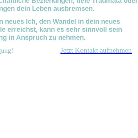
chaftliche Beziehungen, tiefe Traumata oder
ungen dein Leben ausbremsen.
n neues Ich, den Wandel in dein neues
e erreichst, kann es sehr sinnvoll sein
ung in Anspruch zu nehmen.
gung!
Jetzt Kontakt aufnehmen