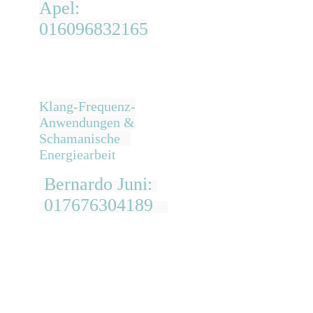
Apel:
016096832165
Klang-Frequenz-
Anwendungen &
Schamanische
Energiearbeit
Bernardo Juni:
017676304189